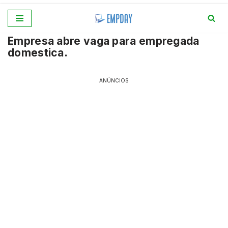
Pular
Empresa abre vaga para empregada
para
domestica.
o
conteúdo
ANÚNCIOS