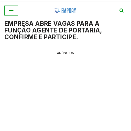
Pular
EMPRESA ABRE VAGAS PARA A
para
FUNÇÃO AGENTE DE PORTARIA,
o
CONFIRME E PARTICIPE.
conteúdo
ANÚNCIOS