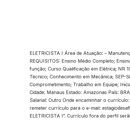
ELETRICISTA I Área de Atuação: – Manutenç
REQUISITOS: Ensino Médio Completo; Ensino
função; Curso Qualificação em Elétrica; NR
Técnico; Conhecimento em Mecânica; SEP-Sist
Comprometimento; Trabalho em Equipe; Inicia
Cidade: Manaus Estado: Amazonas País: BRAS
Salarial: Outro Onde encaminhar o currículo:
remeter currículo para o e-mail:
estagiodesa
ELETRICISTA I”. Currículo fora do perfil ser