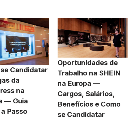
Oportunidades de
se Candidatar
Trabalho na SHEIN
gas da
na Europa —
ress na
Cargos, Salários,
a — Guia
Benefícios e Como
 a Passo
se Candidatar