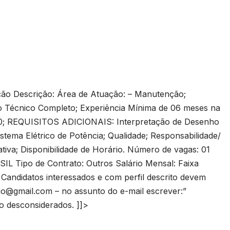
ão Descrição: Área de Atuação: – Manutenção;
 Técnico Completo; Experiência Mínima de 06 meses na
 10; REQUISITOS ADICIONAIS: Interpretação de Desenho
ema Elétrico de Potência; Qualidade; Responsabilidade/
tiva; Disponibilidade de Horário. Número de vagas: 01
IL Tipo de Contrato: Outros Salário Mensal: Faixa
 Candidatos interessados e com perfil descrito devem
fio@gmail.com
– no assunto do e-mail escrever:”
ão desconsiderados. ]]>