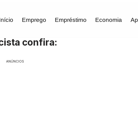
Início
Emprego
Empréstimo
Economia
Ap
ista confira:
ANÚNCIOS