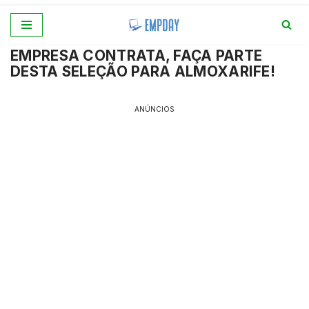
Pular
EMPRESA CONTRATA, FAÇA PARTE
para
DESTA SELEÇÃO PARA ALMOXARIFE!
o
conteúdo
ANÚNCIOS