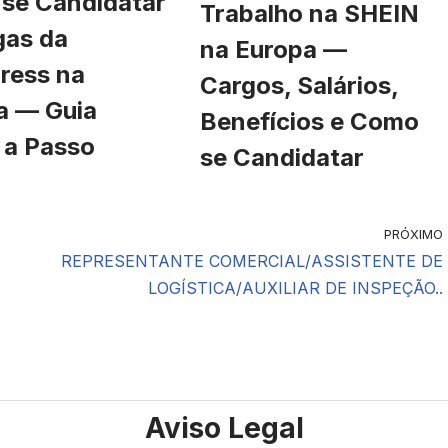
se Candidatar
Trabalho na SHEIN
gas da
na Europa —
ress na
Cargos, Salários,
a — Guia
Benefícios e Como
 a Passo
se Candidatar
PRÓXIMO
REPRESENTANTE COMERCIAL/ASSISTENTE DE
LOGÍSTICA/AUXILIAR DE INSPEÇÃO..
Aviso Legal