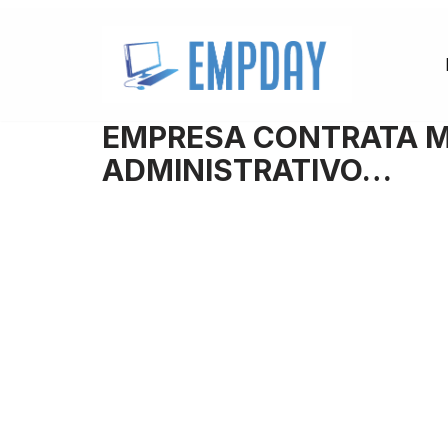
Pular
para
o
EMPRESA CONTRATA 
conteúdo
ADMINISTRATIVO…