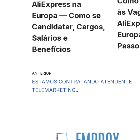
Como 
AliExpress na
às Va
Europa — Como se
AliExp
Candidatar, Cargos,
Europ
Salários e
Passo
Benefícios
ANTERIOR
ESTAMOS CONTRATANDO ATENDENTE
TELEMARKETING..