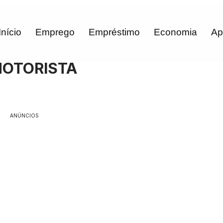
Início
Emprego
Empréstimo
Economia
Ap
MOTORISTA
ANÚNCIOS