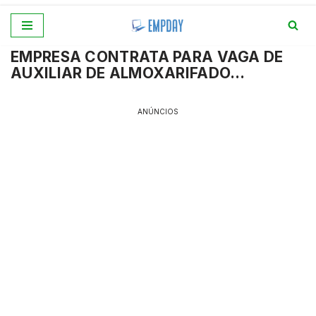
Pular
EMPRESA CONTRATA PARA VAGA DE
para
AUXILIAR DE ALMOXARIFADO…
o
conteúdo
ANÚNCIOS