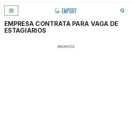
Pular
EMPRESA CONTRATA PARA VAGA DE
para
ESTAGIARIOS
o
conteúdo
ANÚNCIOS