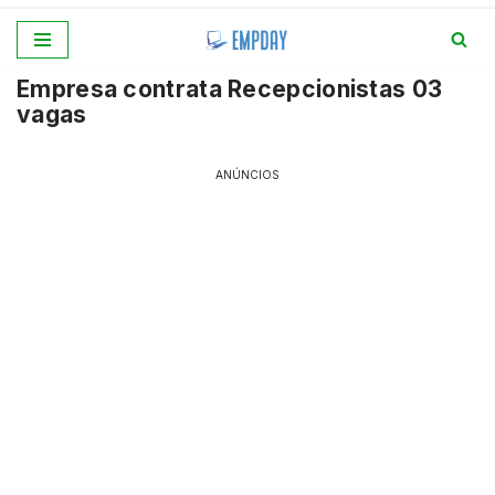
Pular
Empresa contrata Recepcionistas 03
para
vagas
o
conteúdo
ANÚNCIOS