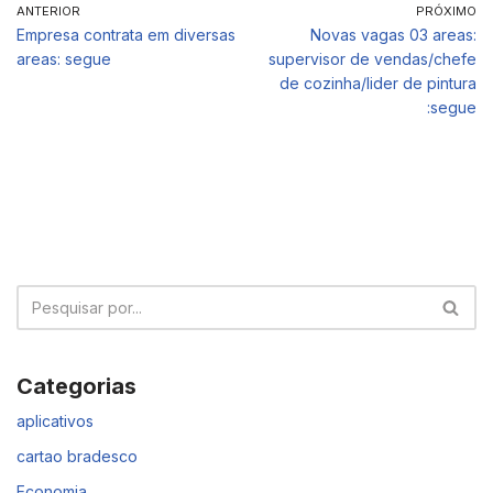
ANTERIOR
PRÓXIMO
Empresa contrata em diversas
Novas vagas 03 areas:
areas: segue
supervisor de vendas/chefe
de cozinha/lider de pintura
:segue
Categorias
aplicativos
cartao bradesco
Economia