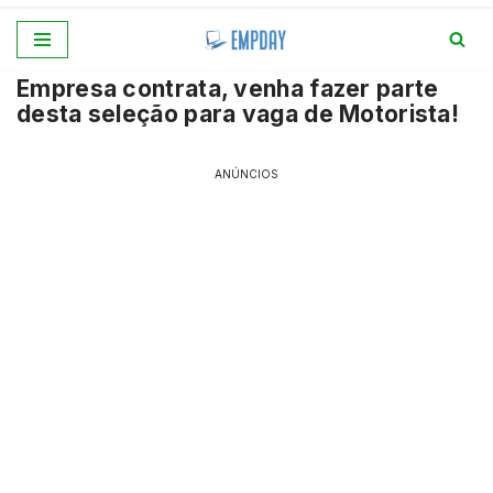
Pular
Empresa contrata, venha fazer parte
para
desta seleção para vaga de Motorista!
o
conteúdo
ANÚNCIOS