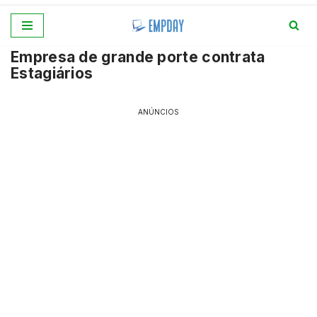
Pular
Empresa de grande porte contrata
para
Estagiários
o
conteúdo
ANÚNCIOS