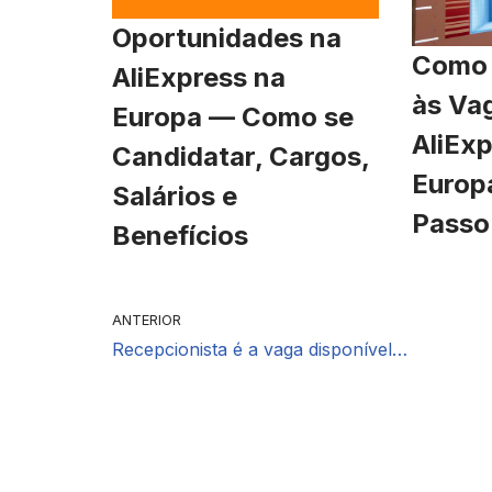
Oportunidades na
Como 
AliExpress na
às Va
Europa — Como se
AliExp
Candidatar, Cargos,
Europ
Salários e
Passo
Benefícios
ANTERIOR
Recepcionista é a vaga disponível…