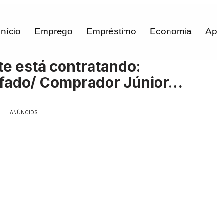
Início
Emprego
Empréstimo
Economia
Ap
e está contratando:
ifado/ Comprador Júnior…
ANÚNCIOS