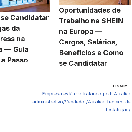
Oportunidades de
se Candidatar
Trabalho na SHEIN
gas da
na Europa —
ress na
Cargos, Salários,
a — Guia
Benefícios e Como
 a Passo
se Candidatar
PRÓXIMO
Empresa está contratando pcd: Auxiliar
administrativo/Vendedor/Auxiliar Técnico de
Instalação/