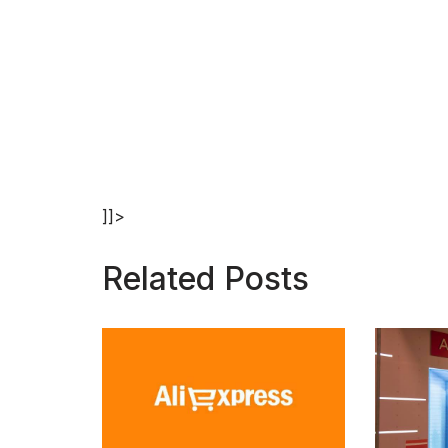
]]>
Related Posts