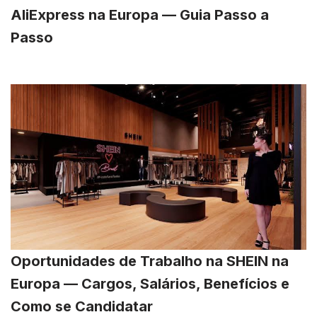
AliExpress na Europa — Guia Passo a
Passo
Oportunidades de Trabalho na SHEIN na
Europa — Cargos, Salários, Benefícios e
Como se Candidatar