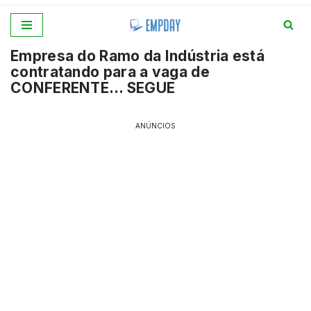
Pular
Empresa do Ramo da Indústria está
para
contratando para a vaga de
o
CONFERENTE… SEGUE
conteúdo
ANÚNCIOS