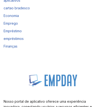
aplicativos
cartao bradesco
Economia
Emprego
Empréstimo
empréstimos
Finanças
Nosso portal de aplicativo oferece uma experiência
inovadora, conectando usuários a recursos eficientes e