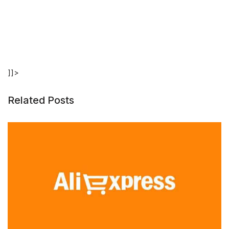
]]>
Related Posts