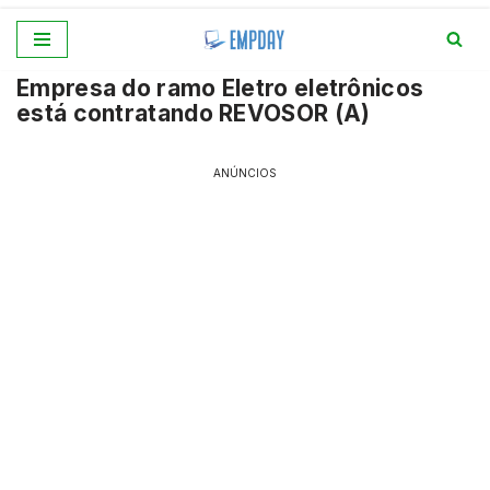
Pular
Empresa do ramo Eletro eletrônicos
para
está contratando REVOSOR (A)
o
conteúdo
ANÚNCIOS