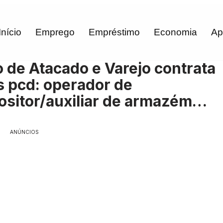
Início
Emprego
Empréstimo
Economia
Ap
de Atacado e Varejo contrata
s pcd: operador de
ositor/auxiliar de armazém…
ANÚNCIOS