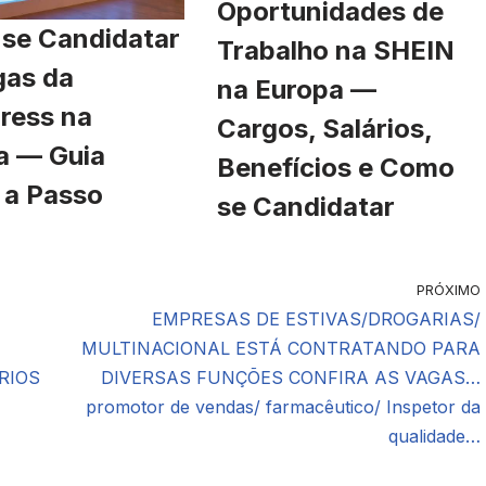
Oportunidades de
se Candidatar
Trabalho na SHEIN
gas da
na Europa —
ress na
Cargos, Salários,
a — Guia
Benefícios e Como
 a Passo
se Candidatar
PRÓXIMO
EMPRESAS DE ESTIVAS/DROGARIAS/
MULTINACIONAL ESTÁ CONTRATANDO PARA
RIOS
DIVERSAS FUNÇÕES CONFIRA AS VAGAS…
promotor de vendas/ farmacêutico/ Inspetor da
qualidade…