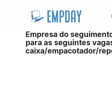
Pular
para
o
Empresa do seguimento 
conteúdo
para as seguintes vaga
caixa/empacotador/rep