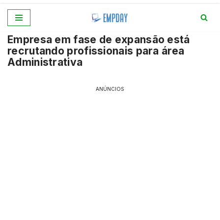
Pular
Empresa em fase de expansão está
para
recrutando profissionais para área
o
Administrativa
conteúdo
ANÚNCIOS