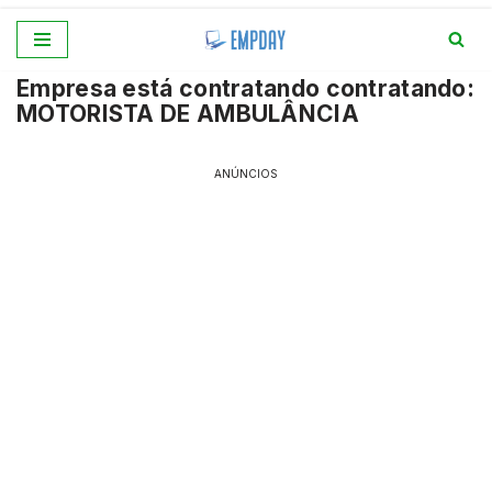
Pular
Empresa está contratando contratando:
para
MOTORISTA DE AMBULÂNCIA
o
conteúdo
ANÚNCIOS