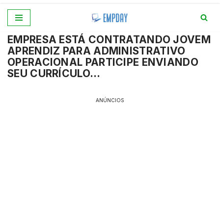
Pular
EMPRESA ESTÁ CONTRATANDO JOVEM
para
APRENDIZ PARA ADMINISTRATIVO
o
OPERACIONAL PARTICIPE ENVIANDO
conteúdo
SEU CURRÍCULO…
ANÚNCIOS