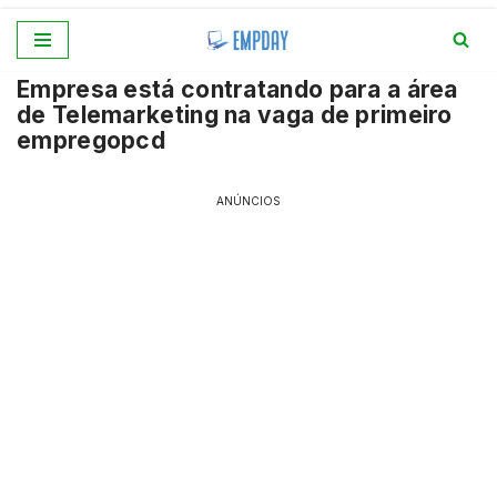
Pular
Empresa está contratando para a área
para
de Telemarketing na vaga de primeiro
o
empregopcd
conteúdo
ANÚNCIOS