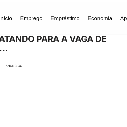
Início
Emprego
Empréstimo
Economia
Ap
ATANDO PARA A VAGA DE
….
ANÚNCIOS