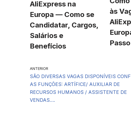
Como 
AliExpress na
às Va
Europa — Como se
AliExp
Candidatar, Cargos,
Europ
Salários e
Passo
Benefícios
ANTERIOR
SÃO DIVERSAS VAGAS DISPONÍVEIS CONF
AS FUNÇÕES: ARTÍFICE/ AUXILIAR DE
RECURSOS HUMANOS / ASSISTENTE DE
VENDAS….