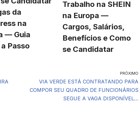
se Candidatar
Trabalho na SHEIN
gas da
na Europa —
ress na
Cargos, Salários,
a — Guia
Benefícios e Como
 a Passo
se Candidatar
PRÓXIMO
IRA
VIA VERDE ESTÁ CONTRATANDO PARA
COMPOR SEU QUADRO DE FUNCIONÁRIOS
SEGUE A VAGA DISPONÍVEL…