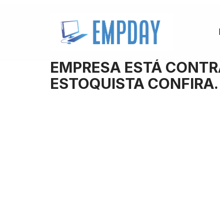
Pular
para
o
EMPRESA ESTÁ CONTR
conteúdo
ESTOQUISTA CONFIRA