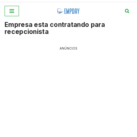
Pular
Empresa esta contratando para
para
recepcionista
o
conteúdo
ANÚNCIOS