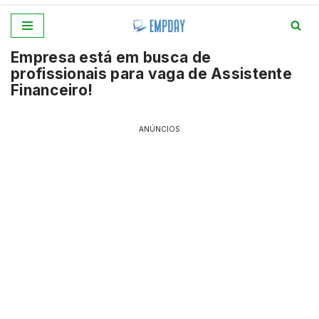
Pular
Empresa está em busca de
para
profissionais para vaga de Assistente
o
Financeiro!
conteúdo
ANÚNCIOS