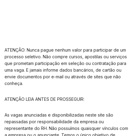
ATENÇÃO: Nunca pague nenhum valor para participar de um
processo seletivo. Não compre cursos, apostilas ou serviços
que prometam participação em seleção ou contratação para
uma vaga. E jamais informe dados bancários, de cartão ou
envie documentos por e-mail ou através de sites que não
conheça.
ATENÇÃO LEIA ANTES DE PROSSEGUIR:
As vagas anunciadas e disponibilizadas neste site são
repassadas por responsabilidade da empresa ou
representante do RH. Não possuímos quaisquer vínculos com
a empresa ou o anunciante. Temos o único objetivo de