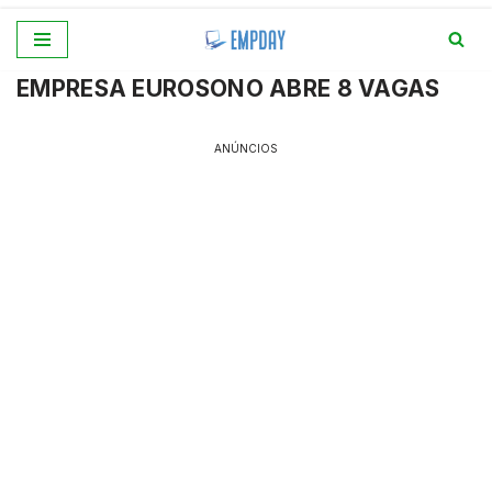
Pular
EMPRESA EUROSONO ABRE 8 VAGAS
para
o
conteúdo
ANÚNCIOS