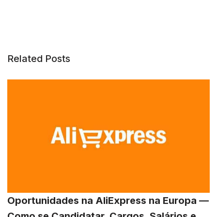
Related Posts
Oportunidades na AliExpress na Europa —
Como se Candidatar, Cargos, Salários e