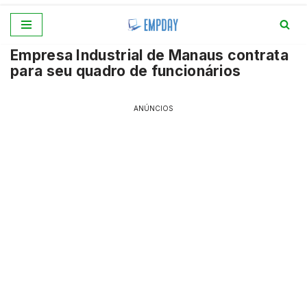
Pular
Empresa Industrial de Manaus contrata
para
para seu quadro de funcionários
o
conteúdo
ANÚNCIOS