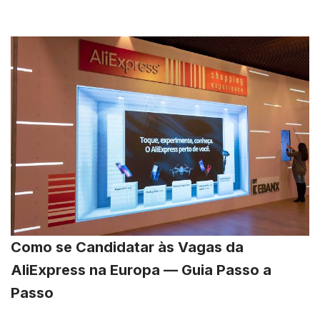
Como se Candidatar às Vagas da
AliExpress na Europa — Guia Passo a
Passo