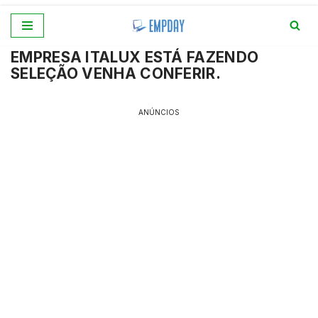
Pular
EMPRESA ITALUX ESTÁ FAZENDO
para
SELEÇÃO VENHA CONFERIR.
o
conteúdo
ANÚNCIOS