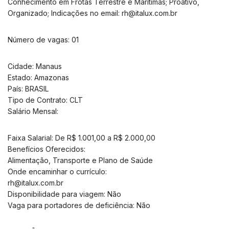
Conhecimento em Frotas Terrestre e Marítimas; Proativo,
Organizado; Indicações no email:
rh@italux.com.br
Número de vagas: 01
Cidade: Manaus
Estado: Amazonas
País: BRASIL
Tipo de Contrato: CLT
Salário Mensal:
Faixa Salarial: De R$ 1.001,00 a R$ 2.000,00
Benefícios Oferecidos:
Alimentação, Transporte e Plano de Saúde
Onde encaminhar o currículo:
rh@italux.com.br
Disponibilidade para viagem: Não
Vaga para portadores de deficiência: Não