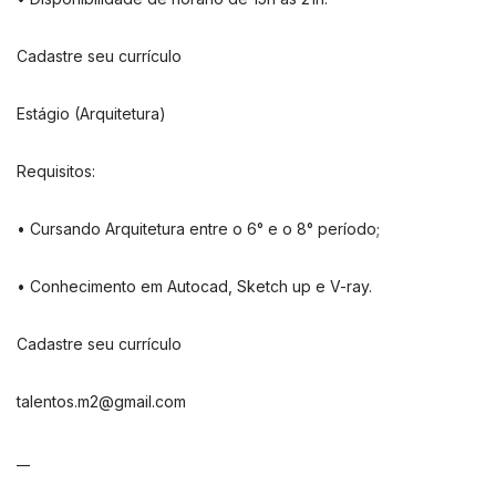
Cadastre seu currículo
Estágio (Arquitetura)
Requisitos:
• Cursando Arquitetura entre o 6° e o 8° período;
• Conhecimento em Autocad, Sketch up e V-ray.
Cadastre seu currículo
talentos.m2@gmail.com
__