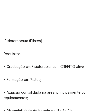
Fisioterapeuta (Pilates)
Requisitos:
• Graduação em Fisioterapia, com CREFITO ativo;
• Formação em Pilates;
• Atuação consolidada na área, principalmente com
equipamentos;
• Disponibilidade de horário de 15h às 21h.