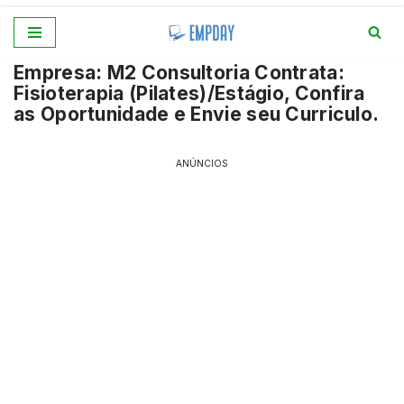
Pular
Empresa: M2 Consultoria Contrata:
para
Fisioterapia (Pilates)/Estágio, Confira
o
as Oportunidade e Envie seu Curriculo.
conteúdo
ANÚNCIOS