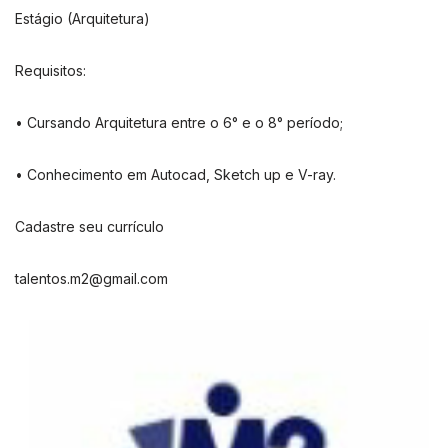
Estágio (Arquitetura)
Requisitos:
• Cursando Arquitetura entre o 6° e o 8° período;
• Conhecimento em Autocad, Sketch up e V-ray.
Cadastre seu currículo
talentos.m2@gmail.com