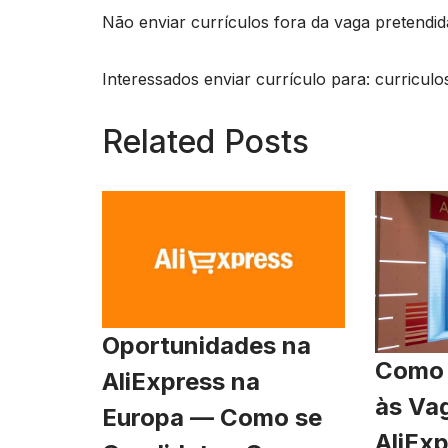
Não enviar currículos fora da vaga pretendida 
Interessados enviar currículo para:
curricul
Related Posts
Oportunidades na
Como 
AliExpress na
às Va
Europa — Como se
AliExp