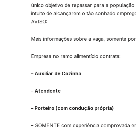
único objetivo de repassar para a população o
intuito de alcançarem o tão sonhado empreg
AVISO:
Mais informações sobre a vaga, somente por e
Empresa no ramo alimentício contrata:
– Auxiliar de Cozinha
– Atendente
– Porteiro (com condução própria)
– SOMENTE com experiência comprovada em C