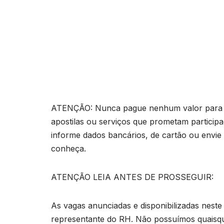
ATENÇÃO: Nunca pague nenhum valor para pa
apostilas ou serviços que prometam particip
informe dados bancários, de cartão ou envie
conheça.
ATENÇÃO LEIA ANTES DE PROSSEGUIR:
As vagas anunciadas e disponibilizadas neste
representante do RH. Não possuímos quaisq