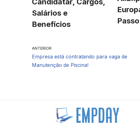
Candidatar, Cargos,
Europ
Salários e
Passo
Benefícios
ANTERIOR
Empresa está contratando para vaga de
Manutenção de Piscina!