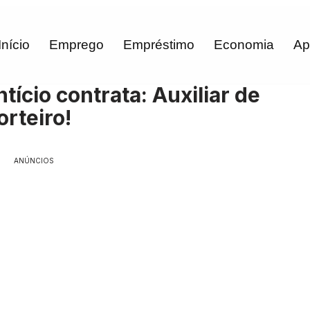
Início
Emprego
Empréstimo
Economia
Ap
ício contrata: Auxiliar de
rteiro!
ANÚNCIOS