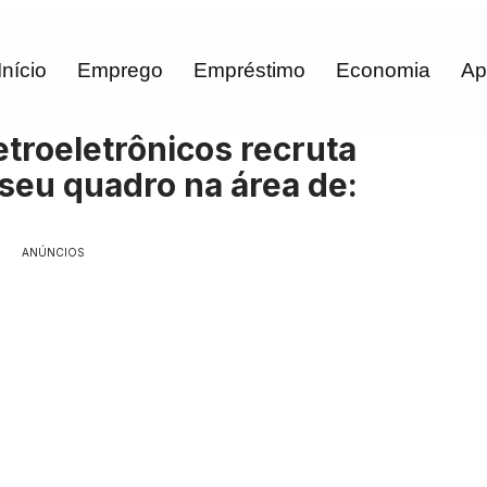
Início
Emprego
Empréstimo
Economia
Ap
troeletrônicos recruta
 seu quadro na área de:
ANÚNCIOS