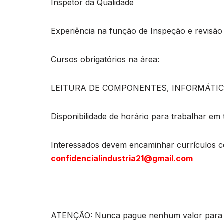
Inspetor da Qualidade
Experiência na função de Inspeção e revisão 
Cursos obrigatórios na área:
LEITURA DE COMPONENTES, INFORMÁTICA
Disponibilidade de horário para trabalhar em 
Interessados devem encaminhar currículos co
confidencialindustria21@gmail.com
ATENÇÃO: Nunca pague nenhum valor para pa