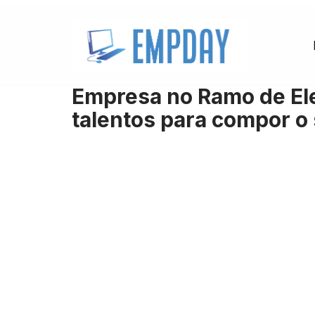
Pular
para
o
Empresa no Ramo de Ele
conteúdo
talentos para compor o