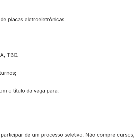
de placas eletroeletrônicas.
, TBO.
turnos;
m o título da vaga para:
rticipar de um processo seletivo. Não compre cursos,