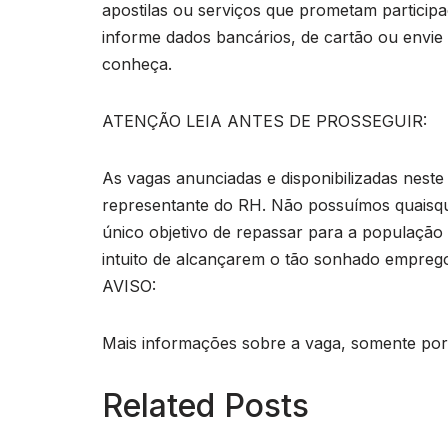
apostilas ou serviços que prometam particip
informe dados bancários, de cartão ou envie
conheça.
ATENÇÃO LEIA ANTES DE PROSSEGUIR:
As vagas anunciadas e disponibilizadas neste
representante do RH. Não possuímos quaisq
único objetivo de repassar para a população o
intuito de alcançarem o tão sonhado empreg
AVISO:
Mais informações sobre a vaga, somente por e
Related Posts