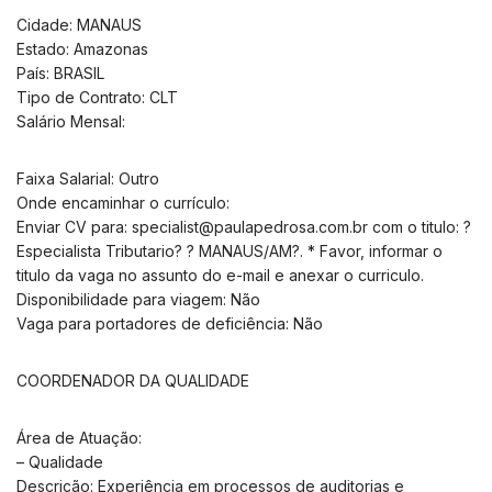
Cidade: MANAUS
Estado: Amazonas
País: BRASIL
Tipo de Contrato: CLT
Salário Mensal:
Faixa Salarial: Outro
Onde encaminhar o currículo:
Enviar CV para:
specialist@paulapedrosa.com.br
com o titulo: ?
Especialista Tributario? ? MANAUS/AM?. * Favor, informar o
titulo da vaga no assunto do e-mail e anexar o curriculo.
Disponibilidade para viagem: Não
Vaga para portadores de deficiência: Não
COORDENADOR DA QUALIDADE
Área de Atuação:
– Qualidade
Descrição: Experiência em processos de auditorias e