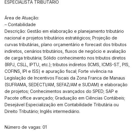
ESPECIALISTA TRIBUTÁRIO
Área de Atuação:
– Contabilidade
Descrição: Gestão em elaboração e planejamento tributário
nacional e projetos tributários estratégicos; Projeção de
curvas tributárias, plano orçamentário e forecast dos tributos
indiretos, cenários tributários, fluxos de negócio e avaliação
de carga tributária; Sólido conhecimento nos tributos diretos
(IRPJ, CSLL, IPTU, etc.); tributos indiretos (ICMS, ICMS-ST, PIS,
COFINS, IPI e ISS) e apuração fiscal; Forte vivência na
Legislação de Incentivos Fiscais da Zona Franca de Manaus
(SUFRAMA, SEDECTI/AM, SEFAZ/AM e SUDAM) e elaboração
de projetos; Conhecimentos avançados do SPED; SAP e
Pacote office avançado; Graduação em Ciências Contábeis;
Desejável Especialização em Contabilidade Tributária ou
Direito Tributário; Inglês intermediário.
Número de vagas: 01