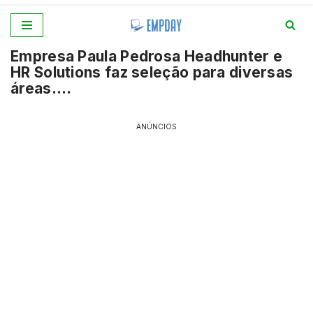
Pular
Empresa Paula Pedrosa Headhunter e
para
HR Solutions faz seleção para diversas
o
áreas….
conteúdo
ANÚNCIOS