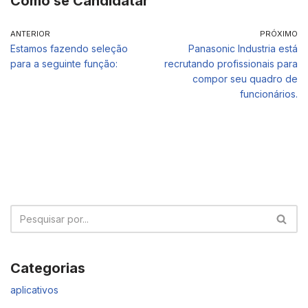
Como se Candidatar
ANTERIOR
PRÓXIMO
Estamos fazendo seleção
Panasonic Industria está
para a seguinte função:
recrutando profissionais para
compor seu quadro de
funcionários.
Categorias
aplicativos