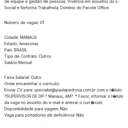
de equipe e gestão de pessoas; Vivência em assuntos do E-
Social e Reforma Trabalhista; Domínio do Pacote Office.
Número de vagas: 01
Cidade: MANAUS
Estado: Amazonas
País: BRASIL
Tipo de Contrato: Outros
Salário Mensal:
Faixa Salarial: Outro
Onde encaminhar o currículo:
Enviar CV para:
specialist@paulapedrosa.com.br
com o t�tulo:
?SUPERVISOR DE DP ? Manaus, AM?. * Favor, informar o t�tulo
da vaga no assunto do e-mail e anexar o curr�culo
Disponibilidade para viagem: Não
Vaga para portadores de deficiência: Não