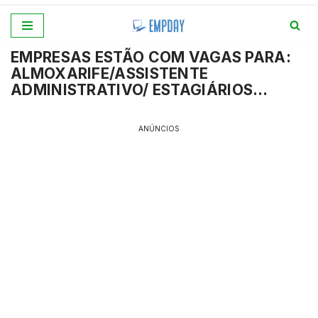
Pular
EMPRESAS ESTÃO COM VAGAS PARA:
para
ALMOXARIFE/ASSISTENTE
o
ADMINISTRATIVO/ ESTAGIÁRIOS…
conteúdo
ANÚNCIOS