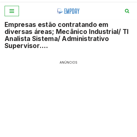
Pular
Empresas estão contratando em
para
diversas áreas; Mecânico Industrial/ TI
o
Analista Sistema/ Administrativo
conteúdo
Supervisor….
ANÚNCIOS