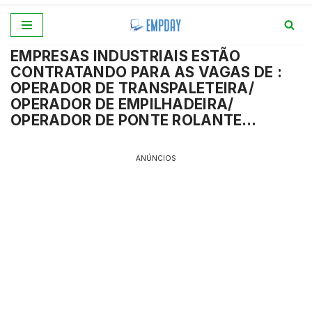
Pular
EMPRESAS INDUSTRIAIS ESTÃO
para
CONTRATANDO PARA AS VAGAS DE :
o
OPERADOR DE TRANSPALETEIRA/
conteúdo
OPERADOR DE EMPILHADEIRA/
OPERADOR DE PONTE ROLANTE…
ANÚNCIOS