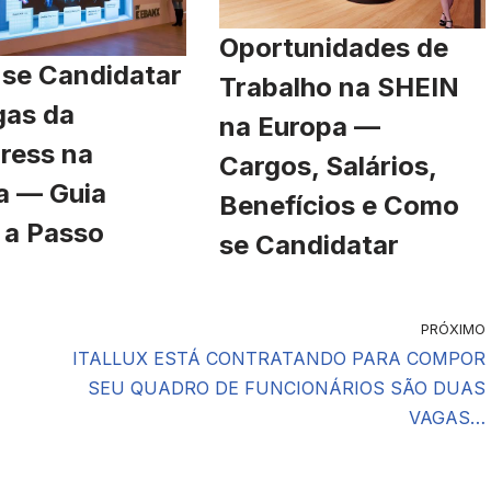
Oportunidades de
se Candidatar
Trabalho na SHEIN
gas da
na Europa —
ress na
Cargos, Salários,
a — Guia
Benefícios e Como
 a Passo
se Candidatar
PRÓXIMO
ITALLUX ESTÁ CONTRATANDO PARA COMPOR
SEU QUADRO DE FUNCIONÁRIOS SÃO DUAS
VAGAS…