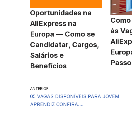
Oportunidades na
Como 
AliExpress na
às Va
Europa — Como se
AliExp
Candidatar, Cargos,
Europ
Salários e
Passo
Benefícios
ANTERIOR
05 VAGAS DISPONÍVEIS PARA JOVEM
APRENDIZ CONFIRA….