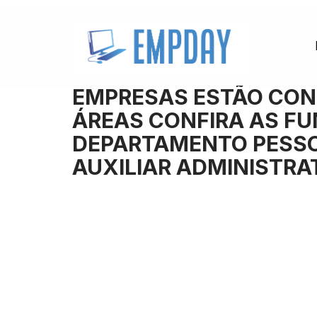
Pular
para
o
EMPRESAS ESTÃO CON
conteúdo
ÁREAS CONFIRA AS FU
DEPARTAMENTO PESSOA
AUXILIAR ADMINISTRA