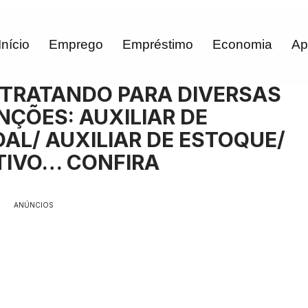
Início
Emprego
Empréstimo
Economia
Ap
TRATANDO PARA DIVERSAS
NÇÕES: AUXILIAR DE
L/ AUXILIAR DE ESTOQUE/
TIVO… CONFIRA
ANÚNCIOS