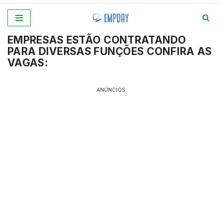
Pular
EMPRESAS ESTÃO CONTRATANDO
para
PARA DIVERSAS FUNÇÕES CONFIRA AS
o
VAGAS:
conteúdo
ANÚNCIOS