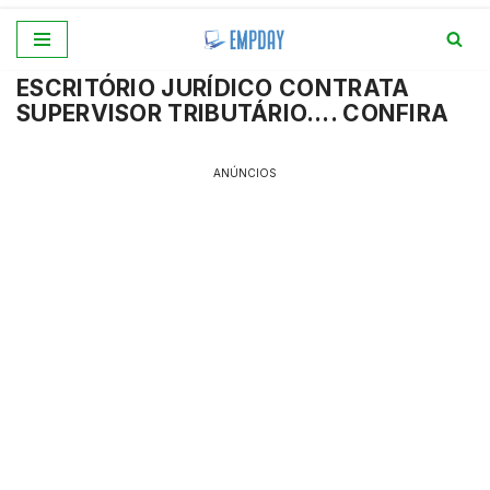
Pular
ESCRITÓRIO JURÍDICO CONTRATA
para
SUPERVISOR TRIBUTÁRIO…. CONFIRA
o
conteúdo
ANÚNCIOS