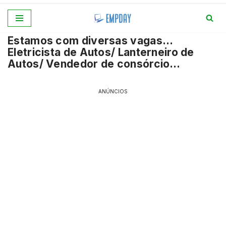
Pular
Estamos com diversas vagas…
para
Eletricista de Autos/ Lanterneiro de
o
Autos/ Vendedor de consórcio…
conteúdo
ANÚNCIOS