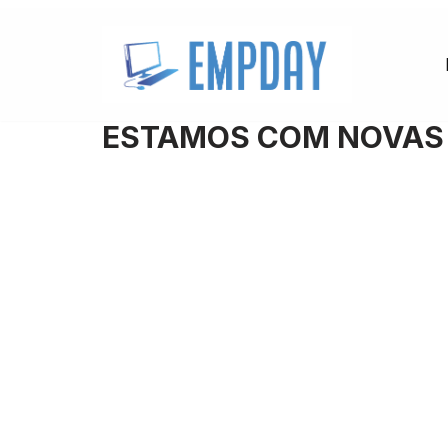
Pular
para
o
ESTAMOS COM NOVAS V
conteúdo