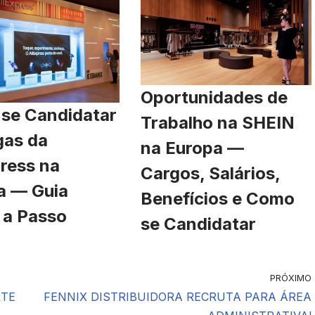
Oportunidades de
se Candidatar
Trabalho na SHEIN
gas da
na Europa —
ress na
Cargos, Salários,
a — Guia
Benefícios e Como
 a Passo
se Candidatar
PRÓXIMO
RTE
FENNIX DISTRIBUIDORA RECRUTA PARA ÁREA