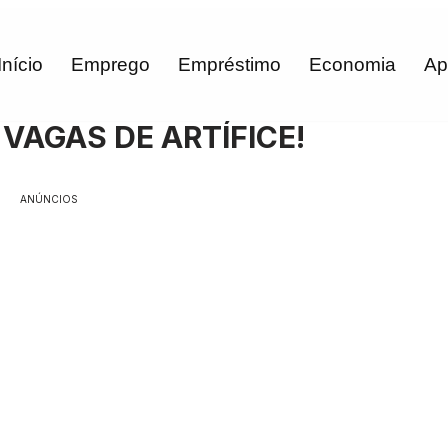
Início
Emprego
Empréstimo
Economia
Ap
AGAS DE ARTÍFICE!
ANÚNCIOS