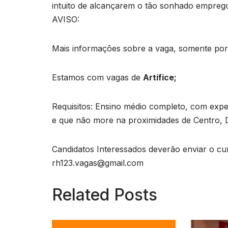
intuito de alcançarem o tão sonhado empreg
AVISO:
Mais informações sobre a vaga, somente por e
Estamos com vagas de
Artífice;
Requisitos: Ensino médio completo, com expe
e que não more na proximidades de Centro, 
Candidatos Interessados deverão enviar o cur
rh123.vagas@gmail.com
Related Posts