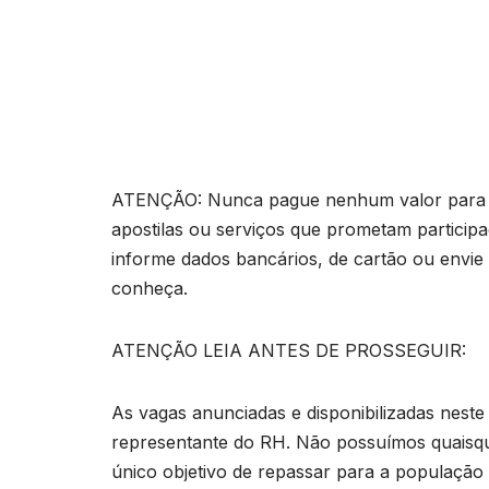
ATENÇÃO: Nunca pague nenhum valor para pa
apostilas ou serviços que prometam particip
informe dados bancários, de cartão ou envie
conheça.
ATENÇÃO LEIA ANTES DE PROSSEGUIR:
As vagas anunciadas e disponibilizadas neste
representante do RH. Não possuímos quaisq
único objetivo de repassar para a população o