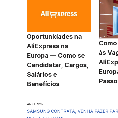
Oportunidades na
Como 
AliExpress na
às Va
Europa — Como se
AliExp
Candidatar, Cargos,
Europ
Salários e
Passo
Benefícios
ANTERIOR
SAMSUNG CONTRATA, VENHA FAZER PA