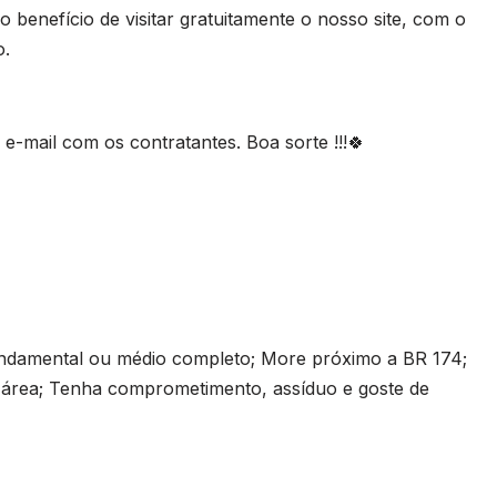
 benefício de visitar gratuitamente o nosso site, com o
o.
-mail com os contratantes. Boa sorte !!!🍀
undamental ou médio completo; More próximo a BR 174;
rea; Tenha comprometimento, assíduo e goste de