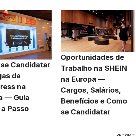
Oportunidades de
se Candidatar
Trabalho na SHEIN
gas da
na Europa —
ress na
Cargos, Salários,
a — Guia
Benefícios e Como
 a Passo
se Candidatar
PRÓXIMO