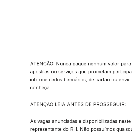
ATENÇÃO: Nunca pague nenhum valor para pa
apostilas ou serviços que prometam particip
informe dados bancários, de cartão ou envie
conheça.
ATENÇÃO LEIA ANTES DE PROSSEGUIR:
As vagas anunciadas e disponibilizadas neste
representante do RH. Não possuímos quaisq