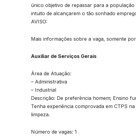
único objetivo de repassar para a população o
intuito de alcançarem o tão sonhado empreg
AVISO:
Mais informações sobre a vaga, somente por e
Auxiliar de Serviços Gerais
Área de Atuação:
– Administrativa
– Industrial
Descrição: De preferência homem; Ensino f
Tenha experiência comprovada em CTPS na á
limpeza.
Número de vagas: 1