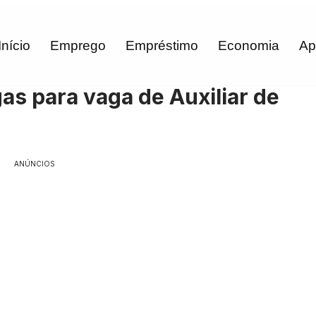
Início
Emprego
Empréstimo
Economia
Ap
s para vaga de Auxiliar de
ANÚNCIOS