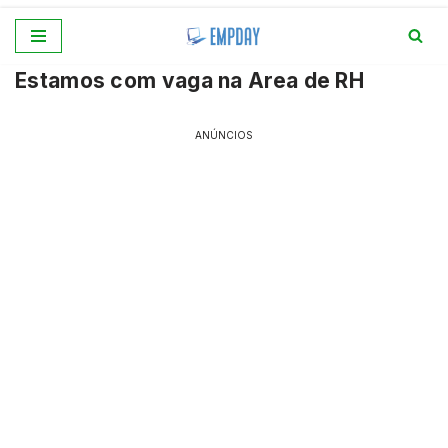
Pular
Estamos com vaga na Area de RH
para
o
conteúdo
ANÚNCIOS