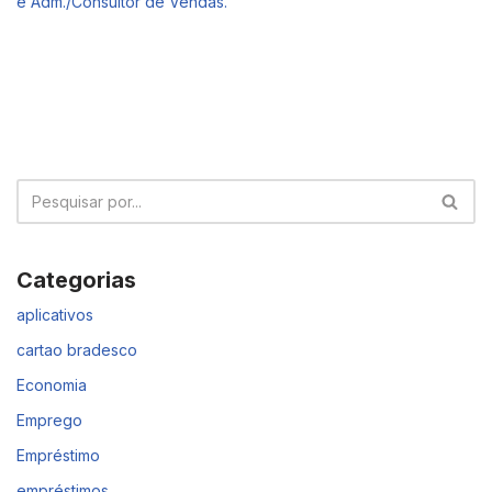
e Adm./Consultor de Vendas.
Categorias
aplicativos
cartao bradesco
Economia
Emprego
Empréstimo
empréstimos