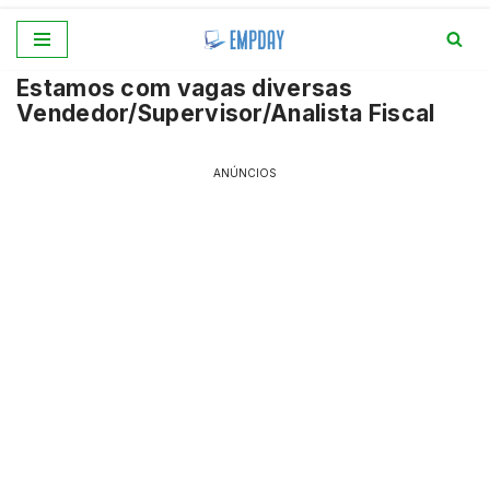
Pular
Estamos com vagas diversas
para
Vendedor/Supervisor/Analista Fiscal
o
conteúdo
ANÚNCIOS