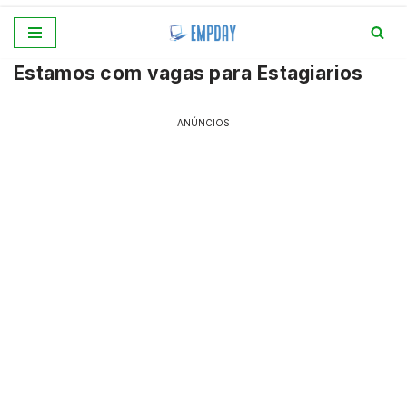
Pular
Estamos com vagas para Estagiarios
para
o
conteúdo
ANÚNCIOS