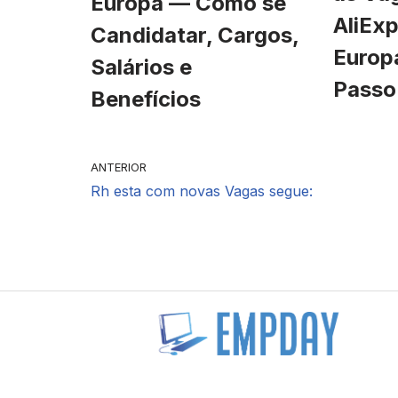
Europa — Como se
AliExp
Candidatar, Cargos,
Europ
Salários e
Passo
Benefícios
ANTERIOR
Rh esta com novas Vagas segue: