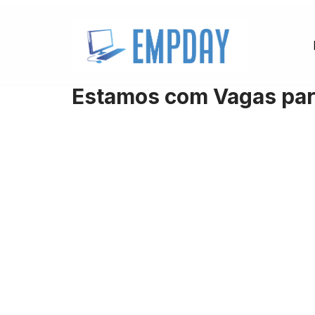
Pular
para
o
Estamos com Vagas para
conteúdo