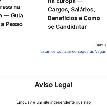
na Europa —
ress na
Cargos, Salários,
a — Guia
Benefícios e Como
 a Passo
se Candidatar
PRÓXIMO
Estamos cotratando segue as Vagas
Aviso Legal
EmpDay é um site independente que não