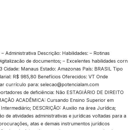
– Administrativa Descrição: Habilidades: – Rotinas
Digitalizacão de documentos; – Excelentes habilidades corn
: 3 Cidade: Manaus Estado: Amazonas País: BRASIL Tipo
alarial: R$ 985,80 Benefícios Oferecidos: VT Onde
ar currículo para:
selecao@potencialam.com
 portadores de deficiência: Não ESTAGIÁRIO DE DIREITO
ORMAÇÃO ACADÊMICA: Cursando Ensino Superior em
ês Intermediário; DESCRIÇÃO: Auxilio na área Jurídica;
e atividades administrativas e jurídicas voltadas para a
 procurações, atas e demais instrumentos jurídicos