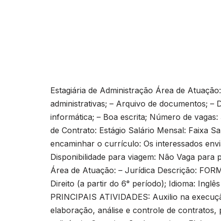
Estagiária de Administração Área de Atuação: 
administrativas; – Arquivo de documentos; – 
informática; – Boa escrita; Número de vagas
de Contrato: Estágio Salário Mensal: Faixa S
encaminhar o currículo: Os interessados envi
Disponibilidade para viagem: Não Vaga para
Área de Atuação: – Jurídica Descrição: F
Direito (a partir do 6° período); Idioma: Ingl
PRINCIPAIS ATIVIDADES: Auxilio na execução d
elaboração, análise e controle de contratos,