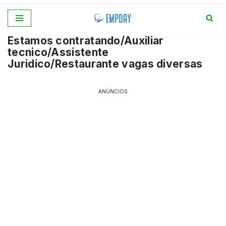
Pular
Estamos contratando/Auxiliar
para
tecnico/Assistente
o
Juridico/Restaurante vagas diversas
conteúdo
ANÚNCIOS