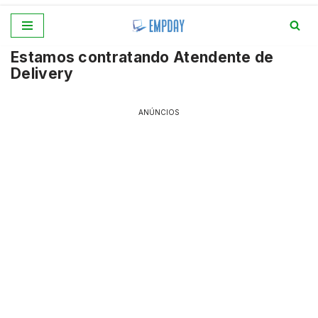
Pular
Estamos contratando Atendente de
para
Delivery
o
conteúdo
ANÚNCIOS