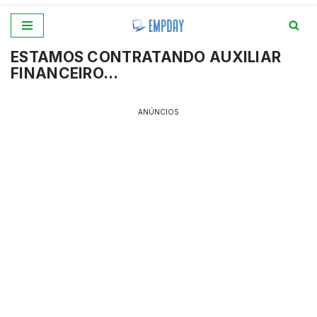
Pular
ESTAMOS CONTRATANDO AUXILIAR
para
FINANCEIRO…
o
conteúdo
ANÚNCIOS