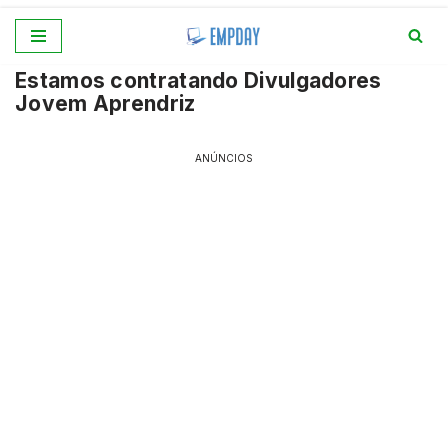
Pular
Estamos contratando Divulgadores
para
Jovem Aprendriz
o
conteúdo
ANÚNCIOS