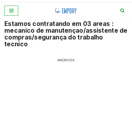
Pular
Estamos contratando em 03 areas :
para
mecanico de manutençao/assistente de
o
compras/segurança do trabalho
conteúdo
tecnico
ANÚNCIOS