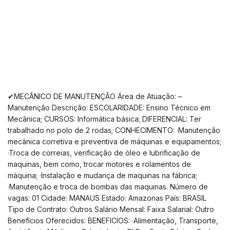
✔MECÂNICO DE MANUTENÇÃO Área de Atuação: –
Manutenção Descrição: ESCOLARIDADE: Ensino Técnico em
Mecânica; CURSOS: Informática básica; DIFERENCIAL: Ter
trabalhado no polo de 2 rodas; CONHECIMENTO: ·Manutenção
mecânica corretiva e preventiva de máquinas e equipamentos;
·Troca de correias, verificação de óleo e lubrificação de
maquinas, bem como, trocar motores e rolamentos de
máquina; ·Instalação e mudança de maquinas na fábrica;
·Manutenção e troca de bombas das maquinas. Número de
vagas: 01 Cidade: MANAUS Estado: Amazonas País: BRASIL
Tipo de Contrato: Outros Salário Mensal: Faixa Salarial: Outro
Benefícios Oferecidos: BENEFICIOS: ·Alimentação, Transporte,