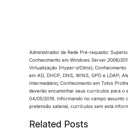
Administrador de Rede Pré-requisito: Superio
Conhecimento em Windows Server 2008/201
Virtualização (Hyper-v/Citrix); Conhecimen
em AD, DHCP, DNS, WINS, GPO e LDAP; Atend
Intermediário; Conhecimento em Totvs Proth
deverão encaminhar seus currículos para o 
04/05/2018. Informando no campo assunto o t
pretensão salarial, currículos sem esta inf
Related Posts