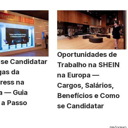
Oportunidades de
se Candidatar
Trabalho na SHEIN
gas da
na Europa —
ress na
Cargos, Salários,
a — Guia
Benefícios e Como
 a Passo
se Candidatar
PRÓXIMO