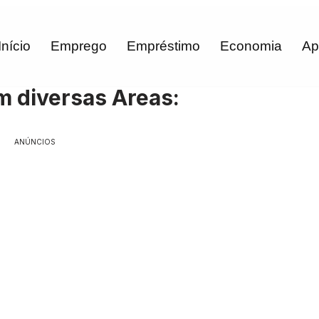
Início
Emprego
Empréstimo
Economia
Ap
m diversas Areas:
ANÚNCIOS