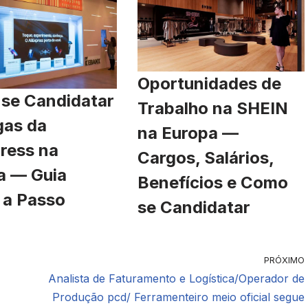
Oportunidades de
se Candidatar
Trabalho na SHEIN
gas da
na Europa —
ress na
Cargos, Salários,
a — Guia
Benefícios e Como
 a Passo
se Candidatar
PRÓXIMO
Analista de Faturamento e Logística/Operador de
Produção pcd/ Ferramenteiro meio oficial segue