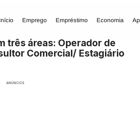
Início
Emprego
Empréstimo
Economia
Ap
 três áreas: Operador de
ultor Comercial/ Estagiário
ANÚNCIOS