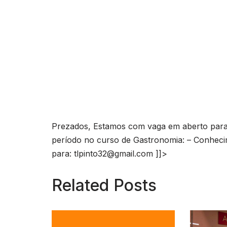
Prezados, Estamos com vaga em aberto pa
período no curso de Gastronomia: – Conhecim
para:
tlpinto32@gmail.com
]]>
Related Posts