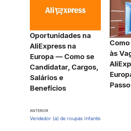
Oportunidades na
Como 
AliExpress na
às Va
Europa — Como se
AliExp
Candidatar, Cargos,
Europ
Salários e
Passo
Benefícios
ANTERIOR
Vendedor (a) de roupas Infantis