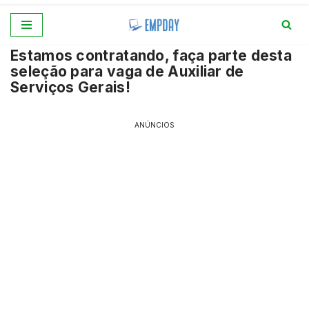
Pular
Estamos contratando, faça parte desta
para
seleção para vaga de Auxiliar de
o
Serviços Gerais!
conteúdo
ANÚNCIOS