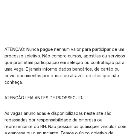
ATENÇÃO: Nunca pague nenhum valor para participar de um
processo seletivo. Não compre cursos, apostilas ou serviços
que prometam participação em seleção ou contratação para
uma vaga. E jamais informe dados bancários, de cartão ou
envie documentos por e-mail ou através de sites que não
conheça.
ATENÇÃO LEIA ANTES DE PROSSEGUIR:
As vagas anunciadas e disponibilizadas neste site são
repassadas por responsabilidade da empresa ou
representante do RH. Não possuímos quaisquer vínculos com
a empresa ou o anunciante. Temos o único objetivo de