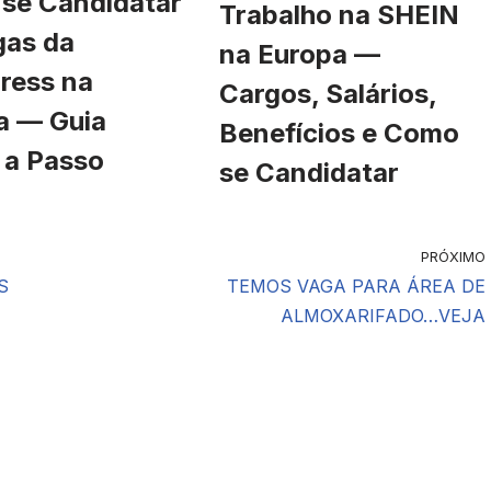
se Candidatar
Trabalho na SHEIN
gas da
na Europa —
ress na
Cargos, Salários,
a — Guia
Benefícios e Como
 a Passo
se Candidatar
PRÓXIMO
S
TEMOS VAGA PARA ÁREA DE
ALMOXARIFADO…VEJA