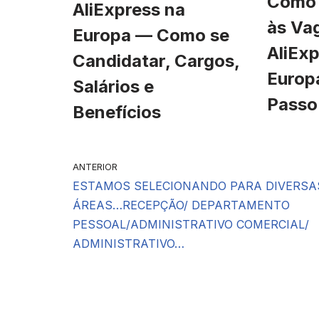
Como 
AliExpress na
às Va
Europa — Como se
AliExp
Candidatar, Cargos,
Europ
Salários e
Passo
Benefícios
ANTERIOR
ESTAMOS SELECIONANDO PARA DIVERSA
ÁREAS…RECEPÇÃO/ DEPARTAMENTO
PESSOAL/ADMINISTRATIVO COMERCIAL/
ADMINISTRATIVO…