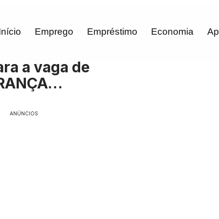
Início
Emprego
Empréstimo
Economia
Ap
ra a vaga de
BRANÇA…
ANÚNCIOS